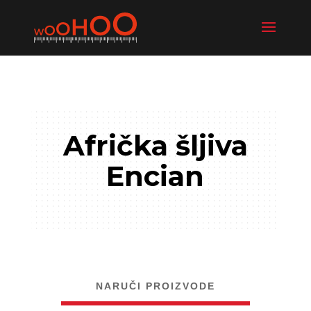
Afrička šljiva
Encian
NARUČI PROIZVODE