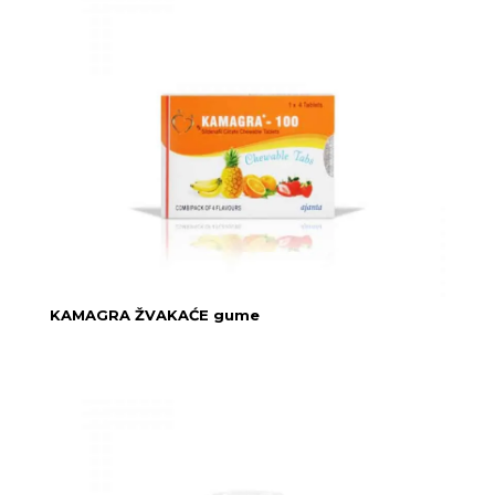
KAMAGRA ŽVAKAĆE gume