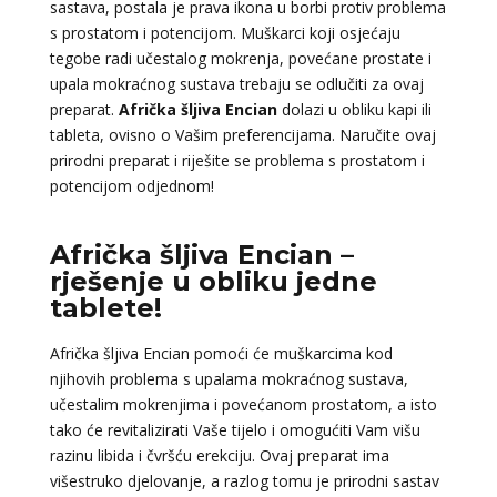
sastava, postala je prava ikona u borbi protiv problema
s prostatom i potencijom. Muškarci koji osjećaju
tegobe radi učestalog mokrenja, povećane prostate i
upala mokraćnog sustava trebaju se odlučiti za ovaj
preparat.
Afrička šljiva Encian
dolazi u obliku kapi ili
tableta, ovisno o Vašim preferencijama. Naručite ovaj
prirodni preparat i riješite se problema s prostatom i
potencijom odjednom!
Afrička šljiva Encian –
rješenje u obliku jedne
tablete!
Afrička šljiva Encian pomoći će muškarcima kod
njihovih problema s upalama mokraćnog sustava,
učestalim mokrenjima i povećanom prostatom, a isto
tako će revitalizirati Vaše tijelo i omogućiti Vam višu
razinu libida i čvršću erekciju. Ovaj preparat ima
višestruko djelovanje, a razlog tomu je prirodni sastav