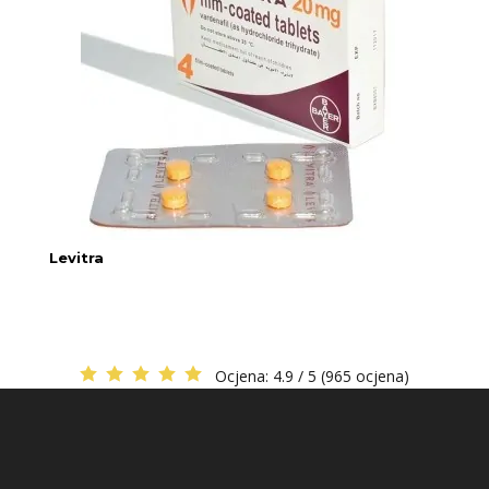
Levitra
Ocjena:
4.9 / 5 (965 ocjena)