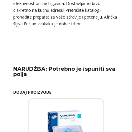
efektivnost online trgovina. Dostavljamo brzo i
diskretno na kućnu adresu! Pretražite katalog i
pronađite preparat za Vaše zdravlje i potenciju. Afrička
šljiva Encian svakako je dobar izbor!
NARUDŽBA:
Potrebno je ispuniti sva
polja
DODAJ PROIZVODE