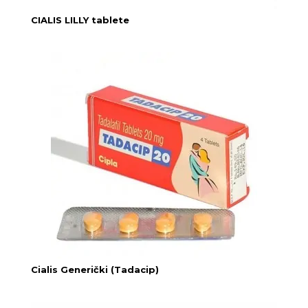
CIALIS LILLY tablete
Cialis Generički (Tadacip)