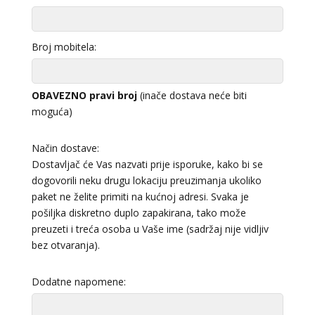
Broj mobitela:
OBAVEZNO pravi broj
(inače dostava neće biti
moguća)
Način dostave:
Dostavljač će Vas nazvati prije isporuke, kako bi se
dogovorili neku drugu lokaciju preuzimanja ukoliko
paket ne želite primiti na kućnoj adresi. Svaka je
pošiljka diskretno duplo zapakirana, tako može
preuzeti i treća osoba u Vaše ime (sadržaj nije vidljiv
bez otvaranja).
Dodatne napomene: