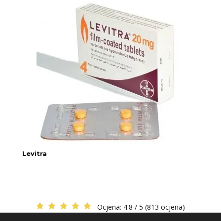
Levitra
Ocjena:
4.8 / 5 (813 ocjena)