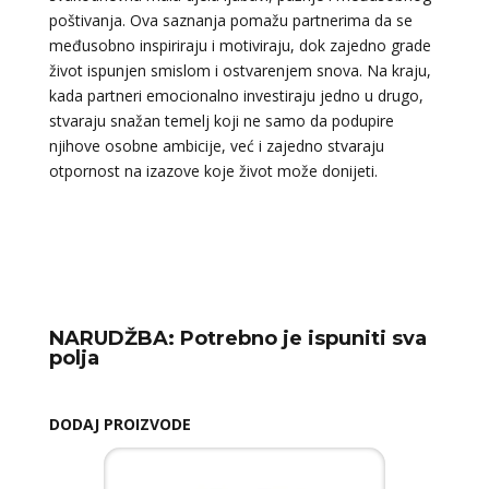
poštivanja. Ova saznanja pomažu partnerima da se
međusobno inspiriraju i motiviraju, dok zajedno grade
život ispunjen smislom i ostvarenjem snova. Na kraju,
kada partneri emocionalno investiraju jedno u drugo,
stvaraju snažan temelj koji ne samo da podupire
njihove osobne ambicije, već i zajedno stvaraju
otpornost na izazove koje život može donijeti.
NARUDŽBA:
Potrebno je ispuniti sva
polja
DODAJ PROIZVODE