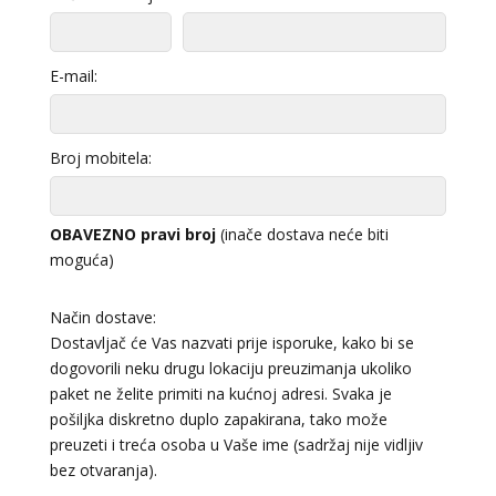
E-mail:
Broj mobitela:
OBAVEZNO pravi broj
(inače dostava neće biti
moguća)
Način dostave:
Dostavljač će Vas nazvati prije isporuke, kako bi se
dogovorili neku drugu lokaciju preuzimanja ukoliko
paket ne želite primiti na kućnoj adresi. Svaka je
pošiljka diskretno duplo zapakirana, tako može
preuzeti i treća osoba u Vaše ime (sadržaj nije vidljiv
bez otvaranja).