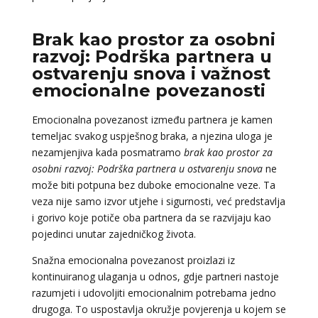
Brak kao prostor za osobni
razvoj: Podrška partnera u
ostvarenju snova i važnost
emocionalne povezanosti
Emocionalna povezanost između partnera je kamen
temeljac svakog uspješnog braka, a njezina uloga je
nezamjenjiva kada posmatramo
brak kao prostor za
osobni razvoj: Podrška partnera u ostvarenju snova
ne
može biti potpuna bez duboke emocionalne veze. Ta
veza nije samo izvor utjehe i sigurnosti, već predstavlja
i gorivo koje potiče oba partnera da se razvijaju kao
pojedinci unutar zajedničkog života.
Snažna emocionalna povezanost proizlazi iz
kontinuiranog ulaganja u odnos, gdje partneri nastoje
razumjeti i udovoljiti emocionalnim potrebama jedno
drugoga. To uspostavlja okružje povjerenja u kojem se