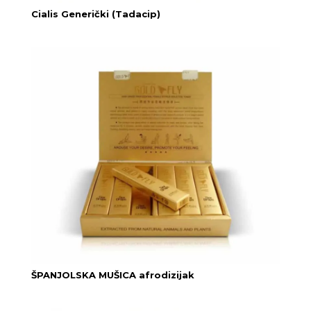
Cialis Generički (Tadacip)
ŠPANJOLSKA MUŠICA afrodizijak