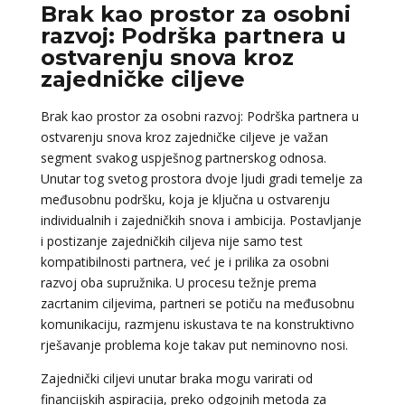
Brak kao prostor za osobni
razvoj: Podrška partnera u
ostvarenju snova kroz
zajedničke ciljeve
Brak kao prostor za osobni razvoj: Podrška partnera u
ostvarenju snova kroz zajedničke ciljeve je važan
segment svakog uspješnog partnerskog odnosa.
Unutar tog svetog prostora dvoje ljudi gradi temelje za
međusobnu podršku, koja je ključna u ostvarenju
individualnih i zajedničkih snova i ambicija. Postavljanje
i postizanje zajedničkih ciljeva nije samo test
kompatibilnosti partnera, već je i prilika za osobni
razvoj oba supružnika. U procesu težnje prema
zacrtanim ciljevima, partneri se potiču na međusobnu
komunikaciju, razmjenu iskustava te na konstruktivno
rješavanje problema koje takav put neminovno nosi.
Zajednički ciljevi unutar braka mogu varirati od
financijskih aspiracija, preko odgojnih metoda za