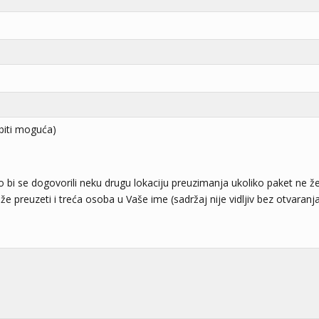
biti moguća)
o bi se dogovorili neku drugu lokaciju preuzimanja ukoliko paket ne žel
e preuzeti i treća osoba u Vaše ime (sadržaj nije vidljiv bez otvaranja