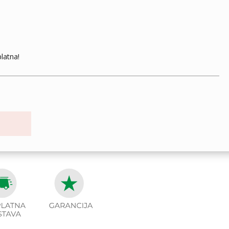
latna!