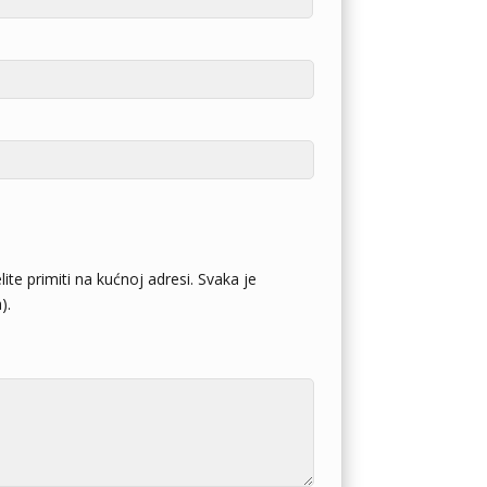
ite primiti na kućnoj adresi. Svaka je
).