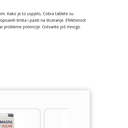
tom. Kako je to uspjelo, Cobra tablete su
isanih limita i paziti na doziranje. Efektivnost
voje probleme potencije. Ostvarite još mnogo