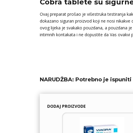
Cobra tablete su sigurne
Ovaj preparat prošao je višestruka testiranja kak
dokazano siguran proizvod koji ne nosi nikakve do
ovog lijeka je svakako pouzdana, a pouzdana je i
intimnih kontakata i ne dopustite da Vas ovakv
NARUDŽBA:
Potrebno je ispuniti 
DODAJ PROIZVODE