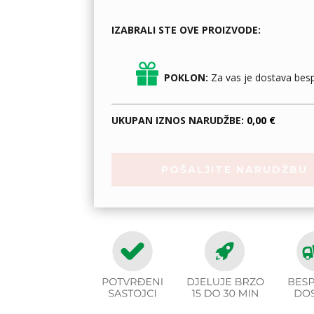
IZABRALI STE OVE PROIZVODE:
POKLON:
Za vas je dostava besp
UKUPAN IZNOS NARUDŽBE:
0,00 €