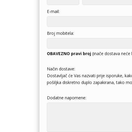
E-mail:
Broj mobitela:
OBAVEZNO pravi broj
(inače dostava neće 
Način dostave:
Dostavljač će Vas nazvati prije isporuke, kak
pošiljka diskretno duplo zapakirana, tako mož
Dodatne napomene: