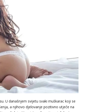
isu. U današnjem svijetu svaki muškarac koji se
šenja, a njihovo djelovanje pozitivno utječe na