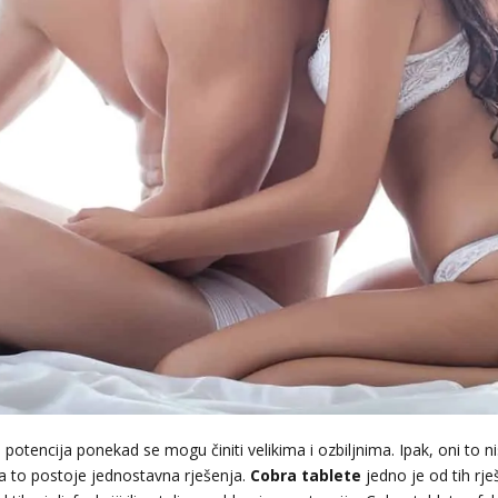
potencija ponekad se mogu činiti velikima i ozbiljnima. Ipak, oni to n
a to postoje jednostavna rješenja.
Cobra tablete
jedno je od tih rje