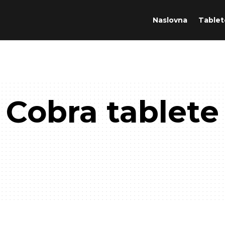
Naslovna
Tablet
Cobra tablete