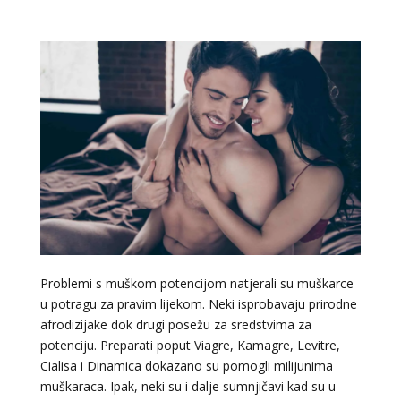
Problemi s muškom potencijom natjerali su muškarce
u potragu za pravim lijekom. Neki isprobavaju prirodne
afrodizijake dok drugi posežu za sredstvima za
potenciju. Preparati poput Viagre, Kamagre, Levitre,
Cialisa i Dinamica dokazano su pomogli milijunima
muškaraca. Ipak, neki su i dalje sumnjičavi kad su u