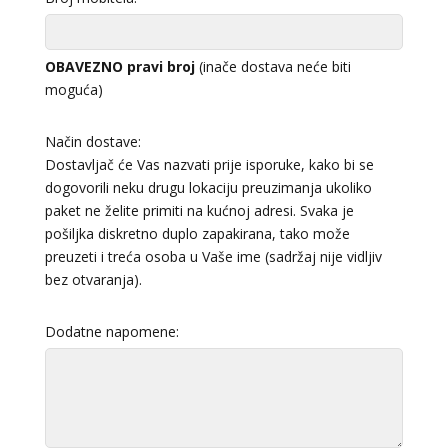
OBAVEZNO pravi broj
(inače dostava neće biti
moguća)
Način dostave:
Dostavljač će Vas nazvati prije isporuke, kako bi se
dogovorili neku drugu lokaciju preuzimanja ukoliko
paket ne želite primiti na kućnoj adresi. Svaka je
pošiljka diskretno duplo zapakirana, tako može
preuzeti i treća osoba u Vaše ime (sadržaj nije vidljiv
bez otvaranja).
Dodatne napomene: