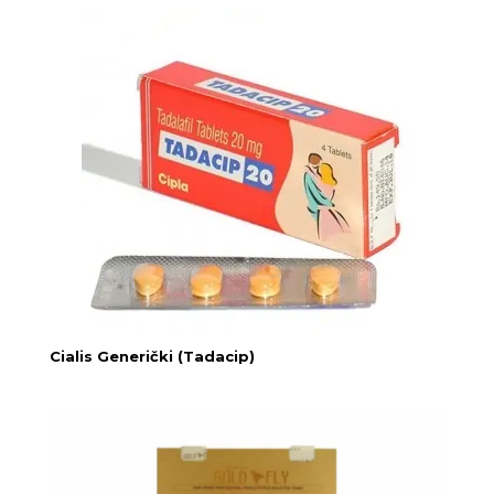
Cialis Generički (Tadacip)