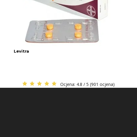
Levitra
Ocjena:
4.8 / 5 (901 ocjena)