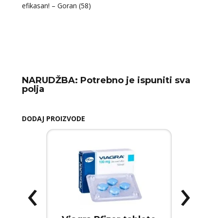
efikasan! – Goran (58)
NARUDŽBA:
Potrebno je ispuniti sva
polja
DODAJ PROIZVODE
‹
›