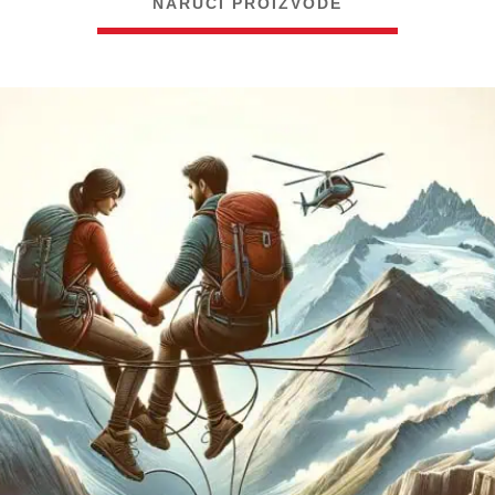
NARUČI PROIZVODE