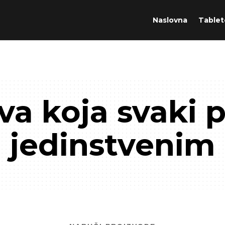
Naslovna
Tablet
va koja svaki p
jedinstvenim