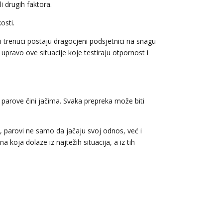
i drugih faktora.
osti.
i trenuci postaju dragocjeni podsjetnici na snagu
upravo ove situacije koje testiraju otpornost i
 parove čini jačima. Svaka prepreka može biti
, parovi ne samo da jačaju svoj odnos, već i
a koja dolaze iz najtežih situacija, a iz tih