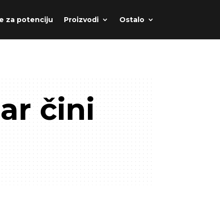
e za potenciju
Proizvodi
Ostalo
ar čini