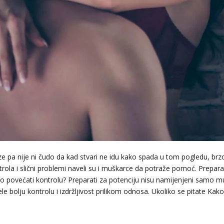
e pa nije ni čudo da kad stvari ne idu kako spada u tom pogledu, brz
rola i slični problemi naveli su i muškarce da potraže pomoć. Preparat
ko povećati kontrolu? Preparati za potenciju nisu namijenjeni samo 
ele bolju kontrolu i izdržljivost prilikom odnosa. Ukoliko se pitate K