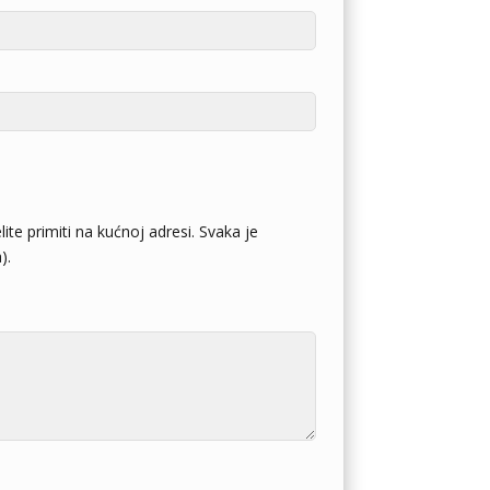
ite primiti na kućnoj adresi. Svaka je
).