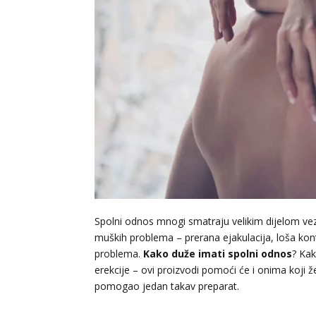
Spolni odnos mnogi smatraju velikim dijelom vez
muških problema – prerana ejakulacija, loša kont
problema.
Kako duže imati spolni odnos
? Ka
erekcije – ovi proizvodi pomoći će i onima koji ž
pomogao jedan takav preparat.