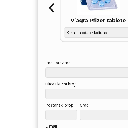
‹
OXETIN D – FORCE
Viagra Pfizer tablete
Ime i prezime:
Ulica i kućni broj:
Poštanski broj:
Grad:
E-mail: