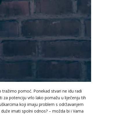
o tražimo pomoć. Ponekad stvari ne idu radi
i za potenciju vrlo lako pomažu u liječenju tih
muškarcima koji imaju problem s održavanjem
ako duže imati spolni odnos? – možda bi i Vama