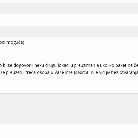
biti moguća)
o bi se dogovorili neku drugu lokaciju preuzimanja ukoliko paket ne žel
e preuzeti i treća osoba u Vaše ime (sadržaj nije vidljiv bez otvaranja