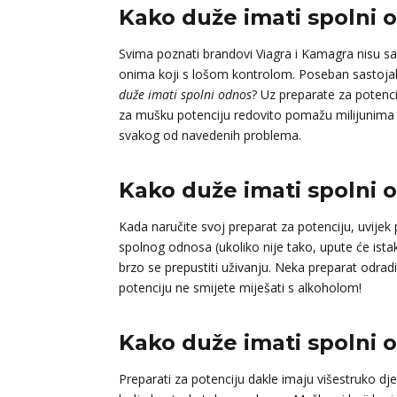
Kako duže imati spolni o
Svima poznati brandovi Viagra i Kamagra nisu sa
onima koji s lošom kontrolom. Poseban sastoja
duže imati spolni odnos
? Uz preparate za potenci
za mušku potenciju redovito pomažu milijunima mu
svakog od navedenih problema.
Kako duže imati spolni 
Kada naručite svoj preparat za potenciju, uvijek
spolnog odnosa (ukoliko nije tako, upute će ista
brzo se prepustiti uživanju. Neka preparat odradi
potenciju ne smijete miješati s alkoholom!
Kako duže imati spolni o
Preparati za potenciju dakle imaju višestruko dj