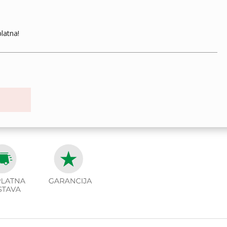
latna!