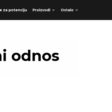
e za potenciju
Proizvodi
Ostalo
ni odnos