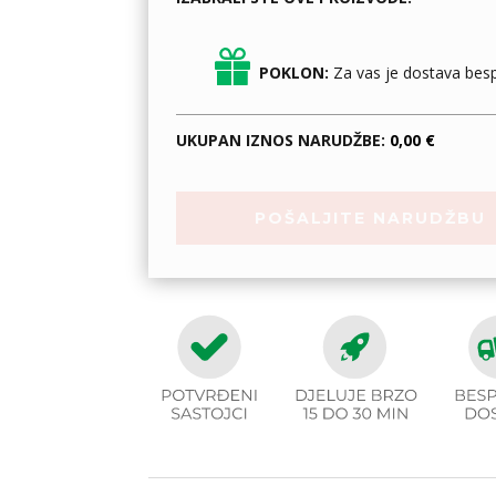
POKLON:
Za vas je dostava besp
UKUPAN IZNOS NARUDŽBE:
0,00 €