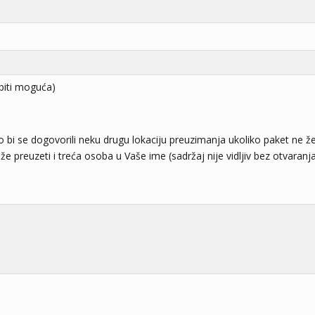
biti moguća)
o bi se dogovorili neku drugu lokaciju preuzimanja ukoliko paket ne žel
e preuzeti i treća osoba u Vaše ime (sadržaj nije vidljiv bez otvaranja