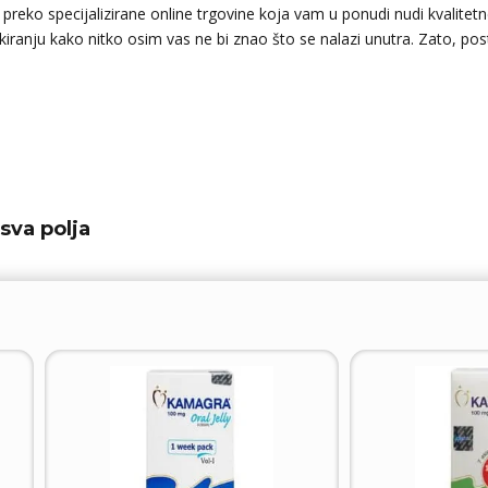
 preko specijalizirane online trgovine koja vam u ponudi nudi kvalitet
iranju kako nitko osim vas ne bi znao što se nalazi unutra. Zato, post
sva polja