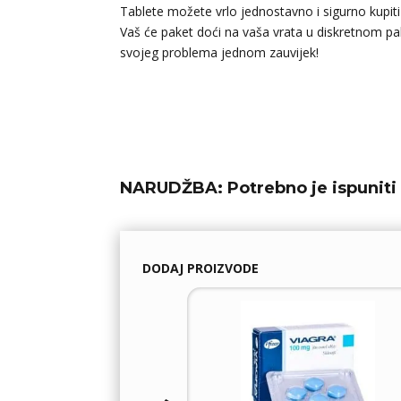
Tablete možete vrlo jednostavno i sigurno kupiti
Vaš će paket doći na vaša vrata u diskretnom pak
svojeg problema jednom zauvijek!
NARUDŽBA:
Potrebno je ispuniti 
DODAJ PROIZVODE