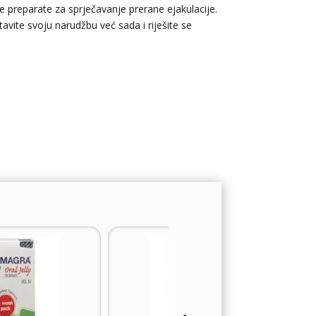
ne preparate za sprječavanje prerane ejakulacije.
avite svoju narudžbu već sada i riješite se