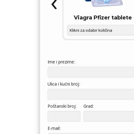
‹
OXETIN D – FORCE
Viagra Pfizer tablete
Ime i prezime:
Ulica i kućni broj:
Poštanski broj:
Grad:
E-mail: