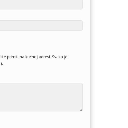
ite primiti na kućnoj adresi. Svaka je
).