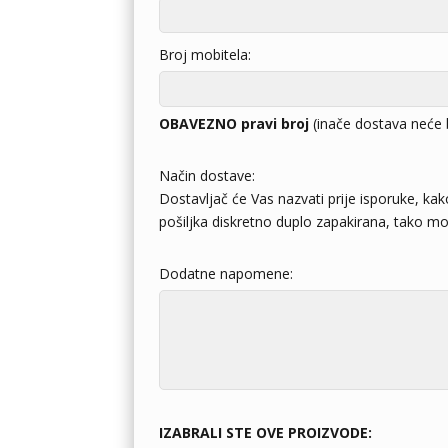
Broj mobitela:
OBAVEZNO pravi broj
(inače dostava neće 
Način dostave:
Dostavljač će Vas nazvati prije isporuke, kak
pošiljka diskretno duplo zapakirana, tako mož
Dodatne napomene:
IZABRALI STE OVE PROIZVODE: