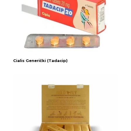
Cialis Generički (Tadacip)