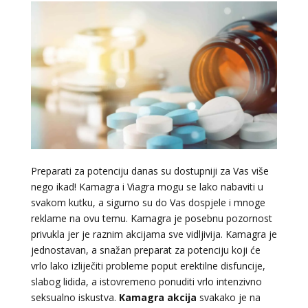
Preparati za potenciju danas su dostupniji za Vas više
nego ikad! Kamagra i Viagra mogu se lako nabaviti u
svakom kutku, a sigurno su do Vas dospjele i mnoge
reklame na ovu temu. Kamagra je posebnu pozornost
privukla jer je raznim akcijama sve vidljivija. Kamagra je
jednostavan, a snažan preparat za potenciju koji će
vrlo lako izliječiti probleme poput erektilne disfuncije,
slabog lidida, a istovremeno ponuditi vrlo intenzivno
seksualno iskustva.
Kamagra akcija
svakako je na