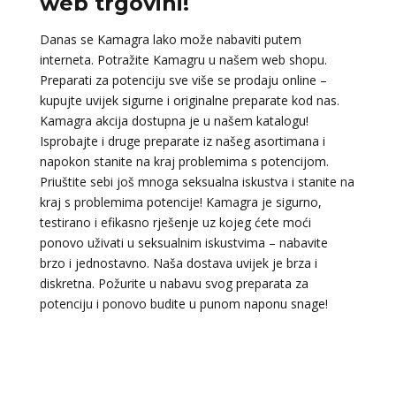
web trgovini!
Danas se Kamagra lako može nabaviti putem
interneta. Potražite Kamagru u našem web shopu.
Preparati za potenciju sve više se prodaju online –
kupujte uvijek sigurne i originalne preparate kod nas.
Kamagra akcija dostupna je u našem katalogu!
Isprobajte i druge preparate iz našeg asortimana i
napokon stanite na kraj problemima s potencijom.
Priuštite sebi još mnoga seksualna iskustva i stanite na
kraj s problemima potencije! Kamagra je sigurno,
testirano i efikasno rješenje uz kojeg ćete moći
ponovo uživati u seksualnim iskustvima – nabavite
brzo i jednostavno. Naša dostava uvijek je brza i
diskretna. Požurite u nabavu svog preparata za
potenciju i ponovo budite u punom naponu snage!