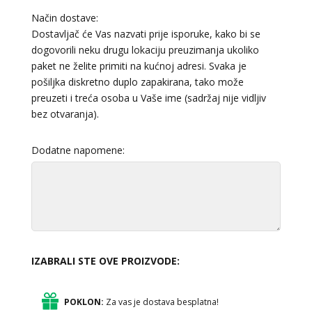
Način dostave:
Dostavljač će Vas nazvati prije isporuke, kako bi se
dogovorili neku drugu lokaciju preuzimanja ukoliko
paket ne želite primiti na kućnoj adresi. Svaka je
pošiljka diskretno duplo zapakirana, tako može
preuzeti i treća osoba u Vaše ime (sadržaj nije vidljiv
bez otvaranja).
Dodatne napomene:
IZABRALI STE OVE PROIZVODE:
POKLON:
Za vas je dostava besplatna!