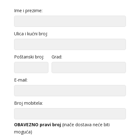
Ime i prezime:
Ulica i kućni broj:
Poštanski broj:
Grad:
E-mail:
Broj mobitela:
OBAVEZNO pravi broj
(inače dostava neće biti
moguća)