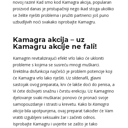
novoj razini! Kad smo kod Kamagra akcija, popularan
proizvod danas je pristupačniji nego ikad stoga ukoliko
se želite riješiti problema i pružiti partnerici još puno
uzbudljivih noći svakako isprobajte Kamagru.
Kamagra akcija – uz
Kamagru akcije ne fali!
Kamagrin revitalizirajući efekt vrlo lako će ukloniti
probleme s kojima se susreću mnogi muškarci.
Erektilna disfunkcija najčešći je problem potencije koji
će Kamagra vrlo lako riješiti. Uz sildenafil, glavni
sastojak ovog preparata, krv će lakše doći do penisa, a
Vi ćete doživjeti snažnu i čvrstu erekciju. Uz Kamagrino
djelovanje svaki muškarac ponovo će pronaći svoje
samopouzdanje i strasti u krevetu. Kako bi
Kamagra
akcija
bila upotpunjena, ovaj preparat također će Vam
vratiti izgubljeni seksualni žar i začiniti odnos.
Isprobajte Kamagru i uvjerite se zašto je tako