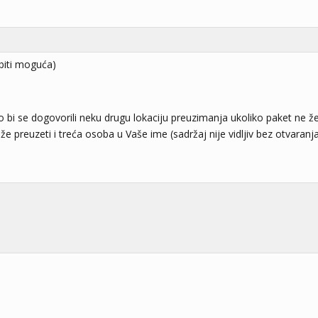
biti moguća)
o bi se dogovorili neku drugu lokaciju preuzimanja ukoliko paket ne žel
e preuzeti i treća osoba u Vaše ime (sadržaj nije vidljiv bez otvaranja