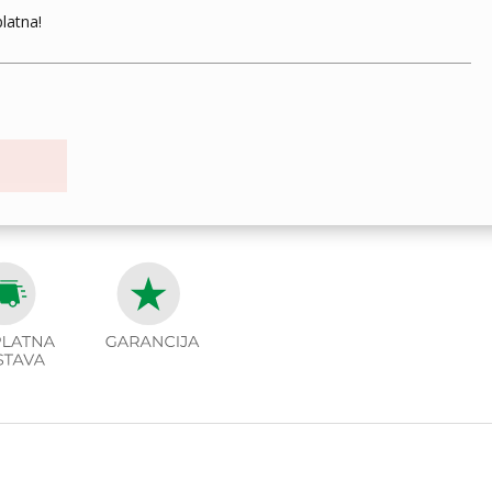
latna!