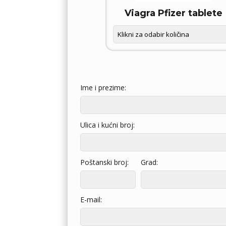
OXETIN D – FORCE
Viagra Pfizer tablete
Ime i prezime:
Ulica i kućni broj:
Poštanski broj:
Grad:
E-mail: