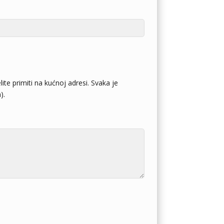
ite primiti na kućnoj adresi. Svaka je
).