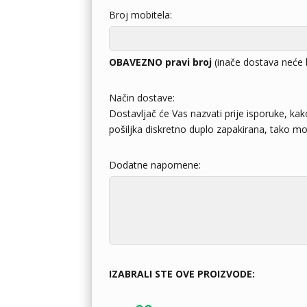
Broj mobitela:
OBAVEZNO pravi broj
(inače dostava neće 
Način dostave:
Dostavljač će Vas nazvati prije isporuke, kak
pošiljka diskretno duplo zapakirana, tako mož
Dodatne napomene:
IZABRALI STE OVE PROIZVODE: