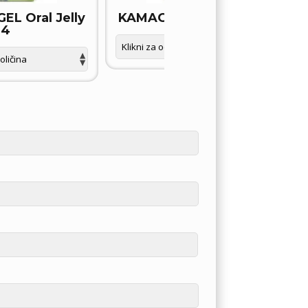
L Oral Jelly
KAMAGRA GOLD tablete
4