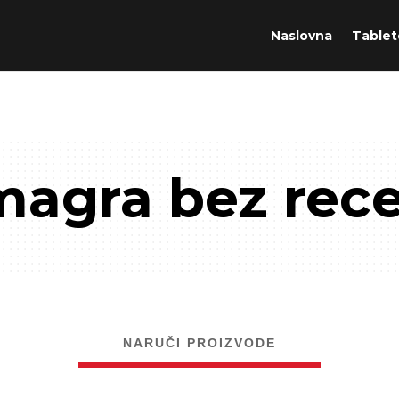
Naslovna
Tablet
agra bez rec
NARUČI PROIZVODE