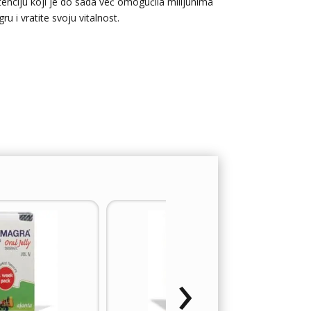
enciju koji je do sada već omogućila milijunima
 i vratite svoju vitalnost.
›