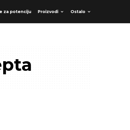
e za potenciju
Proizvodi
Ostalo
epta