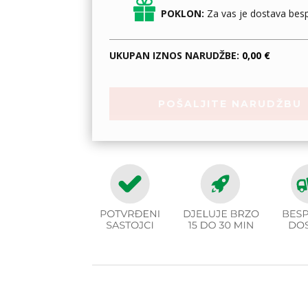
POKLON:
Za vas je dostava besp
UKUPAN IZNOS NARUDŽBE:
0,00 €