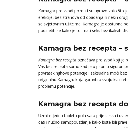
Kamagra proizvodi poznati su upravo zato što je
erekcije, bez strahova od opadanja ili nekih dr
se svjetovnim užitcima. Kamagra je dostupna po p
podsjetiti se kako je to imati seks bez ikakvih d
Kamagra bez recepta – 
Kamagra bez recepta
označava proizvod koji je p
Vas bez recepta samo kad je u pitanju siguran p
povratak njihove potencije i seksualne moći bez i
originalnu Kamagru koja garantira svoju kvalit
problemu potencije.
Kamagra bez recepta dov
Uzmite jednu tabletu pola sata prije seksa i uvj
dati i nužno samopouzdanje kako biste bili pravi 