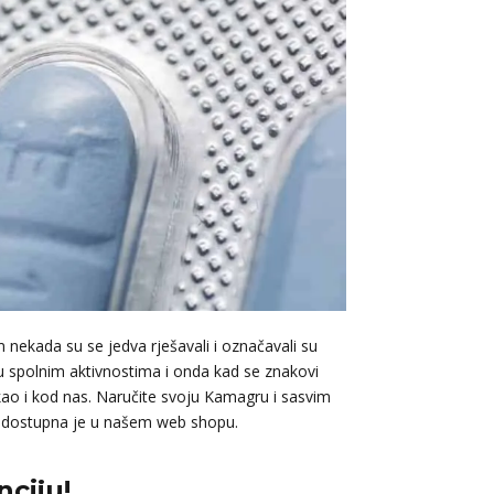
nekada su se jedva rješavali i označavali su
 u spolnim aktivnostima i onda kad se znakovi
ao i kod nas. Naručite svoju Kamagru i sasvim
ta dostupna je u našem web shopu.
ciju!