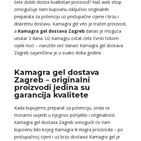
ćete dobiti doista kvalitetan proizvod? Naš web shop
omogućuje Vam kupovinu isključivo originalnih
preparata za potenciju uz pristupačne cijene i brzu i
diskretnu dostavu. Kamagra gel vrlo je tražen proizvod,
a
Kamagra gel dostava Zagreb
danas je moguća
unutar 2 dana. Uz Kamagru ostat ćete čvrsti tokom
cijele noći – naručite već danas! Kamagra gel dostava
Zagreb zajamčena je u svako doba godine.
Kamagra gel dostava
Zagreb – originalni
proizvodi jedina su
garancija kvalitete
Kada kupujemo preparat za potenciju, onda se
moramo uvjeriti u njegovo porijeklo i originalnost.
Kamagra gel dostava Zagreb omogućit će Vam
kupovinu bilo kojeg Kamagra ili Viagra proizvoda – po
pristupačnoj cijeni i uz brzu dostavu! Kamagra gel je