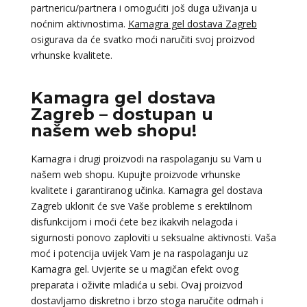
partnericu/partnera i omogućiti još duga uživanja u
noćnim aktivnostima.
Kamagra gel dostava Zagreb
osigurava da će svatko moći naručiti svoj proizvod
vrhunske kvalitete.
Kamagra gel dostava
Zagreb – dostupan u
našem web shopu!
Kamagra i drugi proizvodi na raspolaganju su Vam u
našem web shopu. Kupujte proizvode vrhunske
kvalitete i garantiranog učinka. Kamagra gel dostava
Zagreb uklonit će sve Vaše probleme s erektilnom
disfunkcijom i moći ćete bez ikakvih nelagoda i
sigurnosti ponovo zaploviti u seksualne aktivnosti. Vaša
moć i potencija uvijek Vam je na raspolaganju uz
Kamagra gel. Uvjerite se u magičan efekt ovog
preparata i oživite mladića u sebi. Ovaj proizvod
dostavljamo diskretno i brzo stoga naručite odmah i