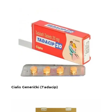
Cialis Generički (Tadacip)