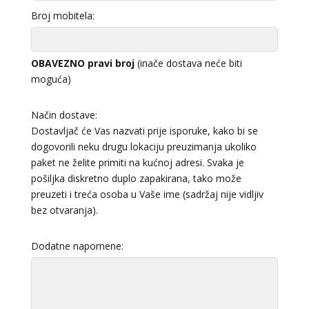
Broj mobitela:
OBAVEZNO pravi broj
(inače dostava neće biti
moguća)
Način dostave:
Dostavljač će Vas nazvati prije isporuke, kako bi se
dogovorili neku drugu lokaciju preuzimanja ukoliko
paket ne želite primiti na kućnoj adresi. Svaka je
pošiljka diskretno duplo zapakirana, tako može
preuzeti i treća osoba u Vaše ime (sadržaj nije vidljiv
bez otvaranja).
Dodatne napomene: