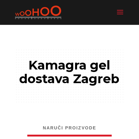
Kamagra gel
dostava Zagreb
NARUČI PROIZVODE