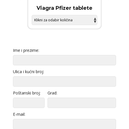
 FORCE
Viagra Pfizer tablete
KAMA
Ime i prezime:
Ulica i kućni broj:
Poštanski broj:
Grad:
E-mail: