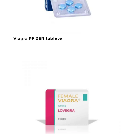
Viagra PFIZER tablete