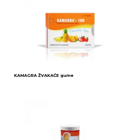
KAMAGRA ŽVAKAĆE gume