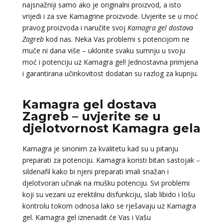
najsnažniji samo ako je originalni proizvod, a isto
vrijedi i za sve Kamagrine proizvode. Uvjerite se u moć
pravog proizvoda i naručite svoj
Kamagra gel dostava
Zagreb
kod nas. Neka Vas problemi s potencijom ne
muče ni dana više – uklonite svaku sumnju u svoju
moć i potenciju uz Kamagra gel! Jednostavna primjena
i garantirana učinkovitost dodatan su razlog za kupnju.
Kamagra gel dostava
Zagreb – uvjerite se u
djelotvornost Kamagra gela
Kamagra je sinonim za kvalitetu kad su u pitanju
preparati za potenciju. Kamagra koristi bitan sastojak –
sildenafil kako bi njeni preparati imali snažan i
djelotvoran učinak na mušku potenciju. Svi problemi
koji su vezani uz erektilnu disfunkciju, slab libido i lošu
kontrolu tokom odnosa lako se rješavaju uz Kamagra
gel. Kamagra gel iznenadit će Vas i Vašu