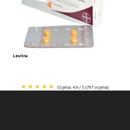
Levitra
Ocjena:
4.9 / 5 (797 ocjena)