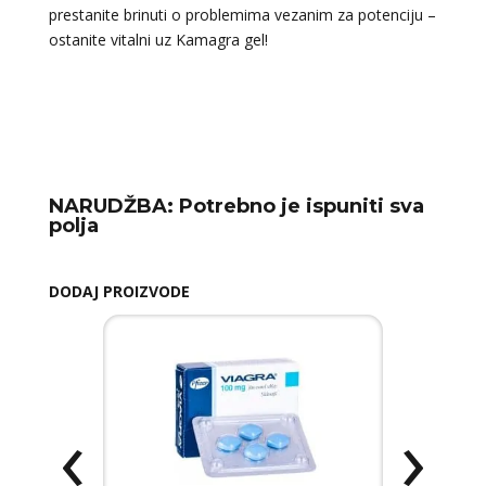
prestanite brinuti o problemima vezanim za potenciju –
ostanite vitalni uz Kamagra gel!
NARUDŽBA:
Potrebno je ispuniti sva
polja
DODAJ PROIZVODE
‹
›