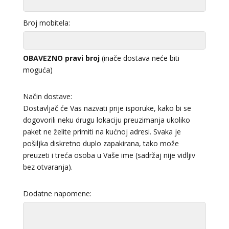
Broj mobitela:
OBAVEZNO pravi broj
(inače dostava neće biti
moguća)
Način dostave:
Dostavljač će Vas nazvati prije isporuke, kako bi se
dogovorili neku drugu lokaciju preuzimanja ukoliko
paket ne želite primiti na kućnoj adresi. Svaka je
pošiljka diskretno duplo zapakirana, tako može
preuzeti i treća osoba u Vaše ime (sadržaj nije vidljiv
bez otvaranja).
Dodatne napomene: