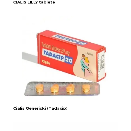
CIALIS LILLY tablete
Cialis Generički (Tadacip)