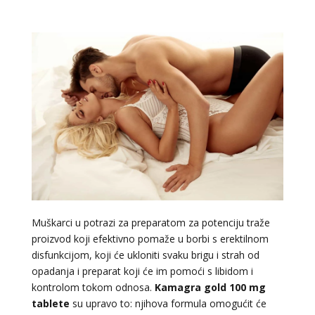
Muškarci u potrazi za preparatom za potenciju traže
proizvod koji efektivno pomaže u borbi s erektilnom
disfunkcijom, koji će ukloniti svaku brigu i strah od
opadanja i preparat koji će im pomoći s libidom i
kontrolom tokom odnosa.
Kamagra gold 100 mg
tablete
su upravo to: njihova formula omogućit će