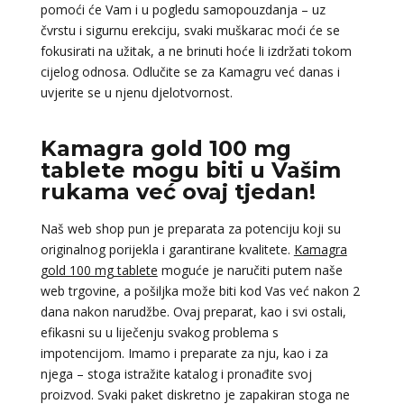
pomoći će Vam i u pogledu samopouzdanja – uz
čvrstu i sigurnu erekciju, svaki muškarac moći će se
fokusirati na užitak, a ne brinuti hoće li izdržati tokom
cijelog odnosa. Odlučite se za Kamagru već danas i
uvjerite se u njenu djelotvornost.
Kamagra gold 100 mg
tablete mogu biti u Vašim
rukama već ovaj tjedan!
Naš web shop pun je preparata za potenciju koji su
originalnog porijekla i garantirane kvalitete.
Kamagra
gold 100 mg tablete
moguće je naručiti putem naše
web trgovine, a pošiljka može biti kod Vas već nakon 2
dana nakon narudžbe. Ovaj preparat, kao i svi ostali,
efikasni su u liječenju svakog problema s
impotencijom. Imamo i preparate za nju, kao i za
njega – stoga istražite katalog i pronađite svoj
proizvod. Svaki paket diskretno je zapakiran stoga ne