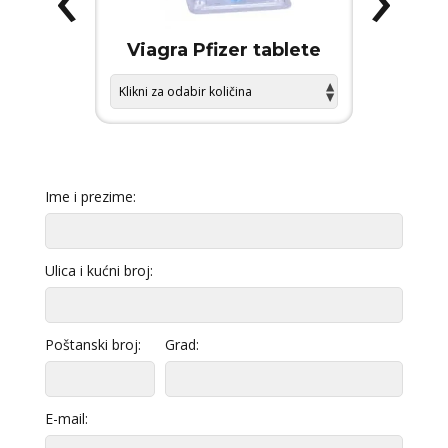
 FORCE
Viagra Pfizer tablete
KAMA
Ime i prezime:
Ulica i kućni broj:
Poštanski broj:
Grad:
E-mail: