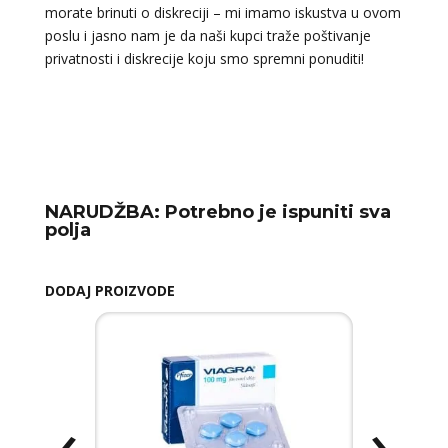
morate brinuti o diskreciji – mi imamo iskustva u ovom
poslu i jasno nam je da naši kupci traže poštivanje
privatnosti i diskrecije koju smo spremni ponuditi!
NARUDŽBA:
Potrebno je ispuniti sva
polja
DODAJ PROIZVODE
‹
›