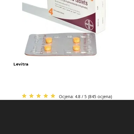
Levitra
Ocjena:
4.8 / 5 (845 ocjena)