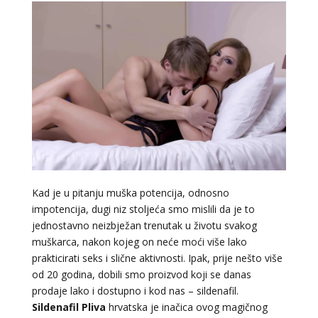
Kad je u pitanju muška potencija, odnosno
impotencija, dugi niz stoljeća smo mislili da je to
jednostavno neizbježan trenutak u životu svakog
muškarca, nakon kojeg on neće moći više lako
prakticirati seks i slične aktivnosti. Ipak, prije nešto više
od 20 godina, dobili smo proizvod koji se danas
prodaje lako i dostupno i kod nas – sildenafil.
Sildenafil Pliva
hrvatska je inačica ovog magičnog