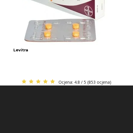
Levitra
Ocjena:
4.8 / 5 (853 ocjena)