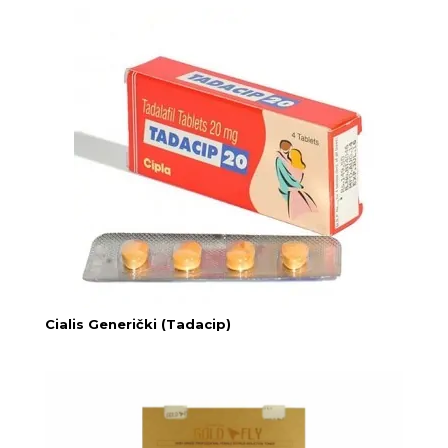
Cialis Generički (Tadacip)