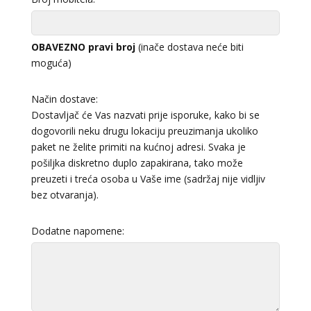
OBAVEZNO pravi broj
(inače dostava neće biti
moguća)
Način dostave:
Dostavljač će Vas nazvati prije isporuke, kako bi se
dogovorili neku drugu lokaciju preuzimanja ukoliko
paket ne želite primiti na kućnoj adresi. Svaka je
pošiljka diskretno duplo zapakirana, tako može
preuzeti i treća osoba u Vaše ime (sadržaj nije vidljiv
bez otvaranja).
Dodatne napomene: