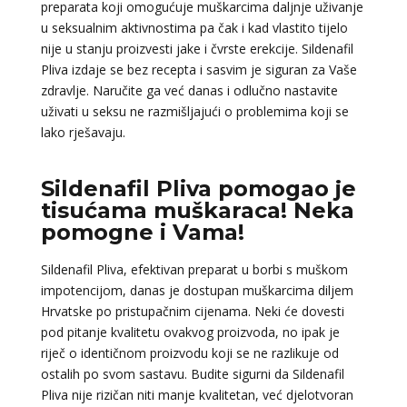
preparata koji omogućuje muškarcima daljnje uživanje
u seksualnim aktivnostima pa čak i kad vlastito tijelo
nije u stanju proizvesti jake i čvrste erekcije. Sildenafil
Pliva izdaje se bez recepta i sasvim je siguran za Vaše
zdravlje. Naručite ga već danas i odlučno nastavite
uživati u seksu ne razmišljajući o problemima koji se
lako rješavaju.
Sildenafil Pliva pomogao je
tisućama muškaraca! Neka
pomogne i Vama!
Sildenafil Pliva, efektivan preparat u borbi s muškom
impotencijom, danas je dostupan muškarcima diljem
Hrvatske po pristupačnim cijenama. Neki će dovesti
pod pitanje kvalitetu ovakvog proizvoda, no ipak je
riječ o identičnom proizvodu koji se ne razlikuje od
ostalih po svom sastavu. Budite sigurni da Sildenafil
Pliva nije rizičan niti manje kvalitetan, već djelotvoran