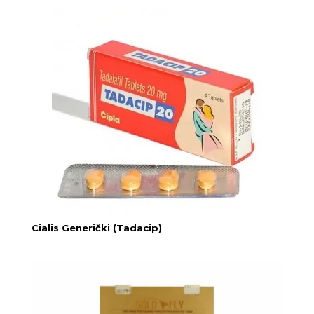
Cialis Generički (Tadacip)