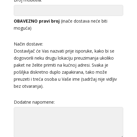
OBAVEZNO pravi broj
(inače dostava neće biti
moguća)
Način dostave:
Dostavljač će Vas nazvati prije isporuke, kako bi se
dogovorili neku drugu lokaciju preuzimanja ukoliko
paket ne želite primiti na kućnoj adresi. Svaka je
pošiljka diskretno duplo zapakirana, tako može
preuzeti i treća osoba u Vaše ime (sadržaj nije vidljiv
bez otvaranja).
Dodatne napomene: