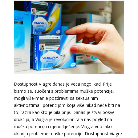
Dostupnost VIagre danas je veća nego ikad. Prije
bismo se, suočeni s problemima muške potencije,
mogli više-manje pozdraviti sa seksualnim
aktivnostima i potencijom koja više nikad neće biti na
toj razini kao što je bila prije. Danas je stvar posve
drukčija, a Viagra je revolucionirala naš pogled na
mušku potenciju i njeno liječenje. Viagra vrlo lako
uklanja probleme muške potencije. Dostupnost Viagre