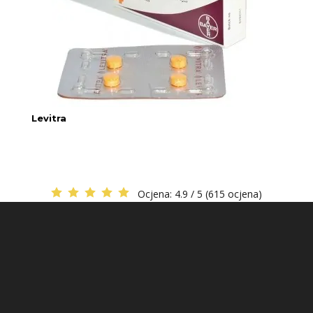
Levitra
Ocjena:
4.9 / 5 (615 ocjena)