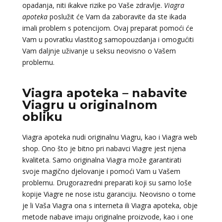
opadanja, niti ikakve rizike po Vaše zdravlje.
Viagra
apoteka
poslužit će Vam da zaboravite da ste ikada
imali problem s potencijom. Ovaj preparat pomoći će
Vam u povratku vlastitog samopouzdanja i omogućiti
Vam daljnje uživanje u seksu neovisno o Vašem
problemu.
Viagra apoteka – nabavite
Viagru u originalnom
obliku
Viagra apoteka nudi originalnu Viagru, kao i Viagra web
shop. Ono što je bitno pri nabavci Viagre jest njena
kvaliteta. Samo originalna Viagra može garantirati
svoje magično djelovanje i pomoći Vam u Vašem
problemu. Drugorazredni preparati koji su samo loše
kopije Viagre ne nose istu garanciju. Neovisno o tome
je li Vaša Viagra ona s interneta ili Viagra apoteka, obje
metode nabave imaju originalne proizvode, kao i one