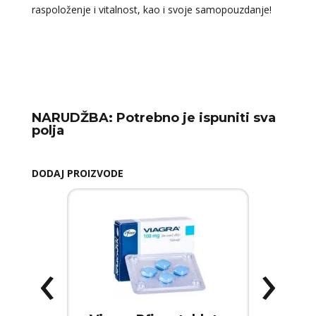
raspoloženje i vitalnost, kao i svoje samopouzdanje!
NARUDŽBA:
Potrebno je ispuniti sva
polja
DODAJ PROIZVODE
‹
›