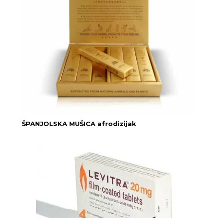
ŠPANJOLSKA MUŠICA afrodizijak