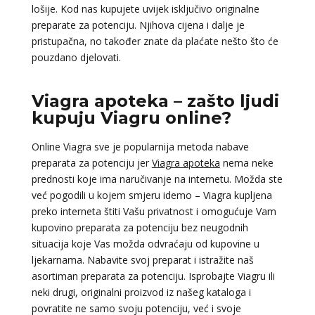
lošije. Kod nas kupujete uvijek isključivo originalne
preparate za potenciju. Njihova cijena i dalje je
pristupačna, no također znate da plaćate nešto što će
pouzdano djelovati.
Viagra apoteka – zašto ljudi
kupuju Viagru online?
Online Viagra sve je popularnija metoda nabave
preparata za potenciju jer
Viagra apoteka
nema neke
prednosti koje ima naručivanje na internetu. Možda ste
već pogodili u kojem smjeru idemo – Viagra kupljena
preko interneta štiti Vašu privatnost i omogućuje Vam
kupovino preparata za potenciju bez neugodnih
situacija koje Vas možda odvraćaju od kupovine u
ljekarnama. Nabavite svoj preparat i istražite naš
asortiman preparata za potenciju. Isprobajte Viagru ili
neki drugi, originalni proizvod iz našeg kataloga i
povratite ne samo svoju potenciju, već i svoje