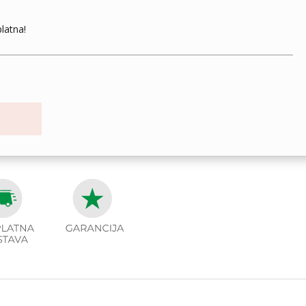
latna!