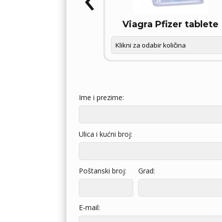
OXETIN D – FORCE
Viagra Pfizer tablete
Ime i prezime:
Ulica i kućni broj:
Poštanski broj:
Grad:
E-mail: