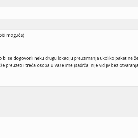
biti moguća)
o bi se dogovorili neku drugu lokaciju preuzimanja ukoliko paket ne žel
e preuzeti i treća osoba u Vaše ime (sadržaj nije vidljiv bez otvaranja