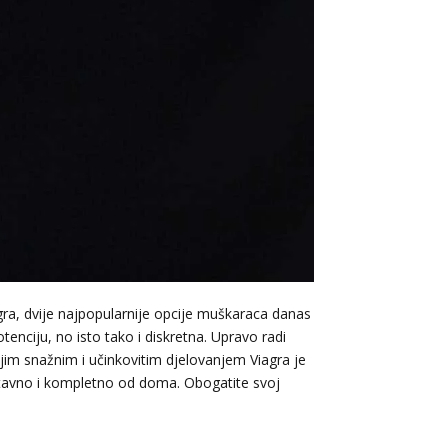
gra, dvije najpopularnije opcije muškaraca danas
nciju, no isto tako i diskretna. Upravo radi
jim snažnim i učinkovitim djelovanjem Viagra je
stavno i kompletno od doma. Obogatite svoj