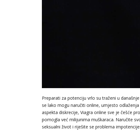
Preparati za potenciju vrlo su traženi u današn
se lako mogu naručiti online, umjesto odlaženja 
aspekta diskrecije, Viagra online sve je češće 
pomogla već milijunima muškaraca. Naručite svo
seksualni život i riješite se problema impotencije