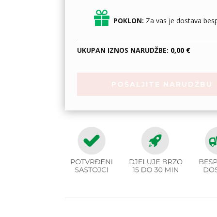
POKLON:
Za vas je dostava besp
UKUPAN IZNOS NARUDŽBE:
0,00 €