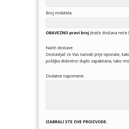
Broj mobitela:
OBAVEZNO pravi broj
(inače dostava neće 
Način dostave:
Dostavljač će Vas nazvati prije isporuke, kak
pošiljka diskretno duplo zapakirana, tako mož
Dodatne napomene:
IZABRALI STE OVE PROIZVODE: