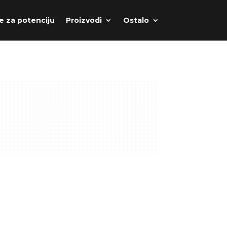
e za potenciju
Proizvodi
Ostalo