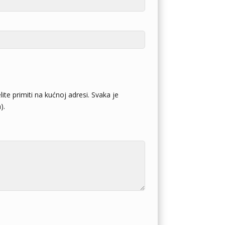
ite primiti na kućnoj adresi. Svaka je
).