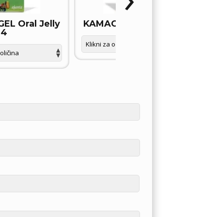
L Oral Jelly
KAMAGRA GOLD tablete
4