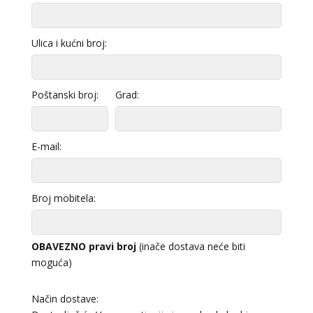
Ulica i kućni broj:
Poštanski broj:
Grad:
E-mail:
Broj mobitela:
OBAVEZNO pravi broj
(inače dostava neće biti
moguća)
Način dostave: