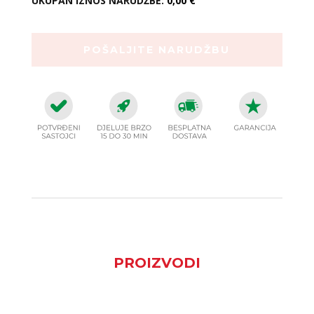
UKUPAN IZNOS NARUDŽBE:
0,00 €
PROIZVODI