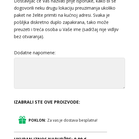
Dostavljač će Vas nazvati prije isporuke, kako bi se
dogovorili neku drugu lokaciju preuzimanja ukoliko
paket ne želite primiti na kućnoj adresi. Svaka je
pošiljka diskretno duplo zapakirana, tako može
preuzeti i treća osoba u Vaše ime (sadržaj nije vidljiv
bez otvaranja).
Dodatne napomene:
IZABRALI STE OVE PROIZVODE:
POKLON:
Za vas je dostava besplatna!