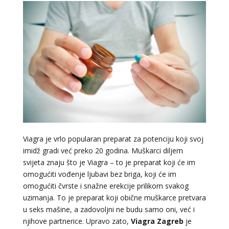
Viagra je vrlo popularan preparat za potenciju koji svoj
imidž gradi već preko 20 godina. Muškarci diljem
svijeta znaju što je Viagra – to je preparat koji će im
omogućiti vođenje ljubavi bez briga, koji će im
omogućiti čvrste i snažne erekcije prilikom svakog
uzimanja. To je preparat koji obične muškarce pretvara
u seks mašine, a zadovoljni ne budu samo oni, već i
njihove partnerice. Upravo zato,
Viagra Zagreb
je