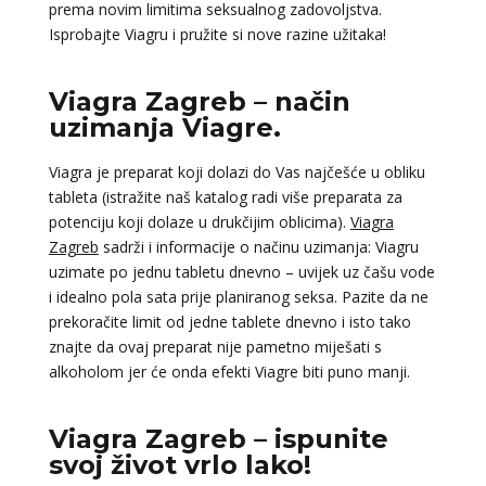
prema novim limitima seksualnog zadovoljstva.
Isprobajte Viagru i pružite si nove razine užitaka!
Viagra Zagreb – način
uzimanja Viagre.
Viagra je preparat koji dolazi do Vas najčešće u obliku
tableta (istražite naš katalog radi više preparata za
potenciju koji dolaze u drukčijim oblicima).
Viagra
Zagreb
sadrži i informacije o načinu uzimanja: Viagru
uzimate po jednu tabletu dnevno – uvijek uz čašu vode
i idealno pola sata prije planiranog seksa. Pazite da ne
prekoračite limit od jedne tablete dnevno i isto tako
znajte da ovaj preparat nije pametno miješati s
alkoholom jer će onda efekti Viagre biti puno manji.
Viagra Zagreb – ispunite
svoj život vrlo lako!